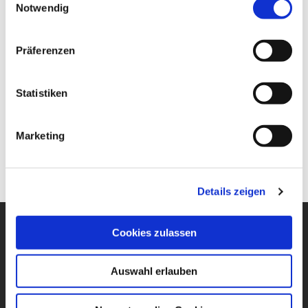
Notwendig
Präferenzen
Statistiken
Marketing
Details zeigen
Hauptmenü
Cookies zulassen
News
Online-Termin
Auswahl erlauben
Angebote
Fahrzeugangebot
Mietwagen